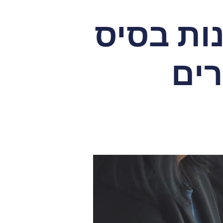
ות בסיס
ים