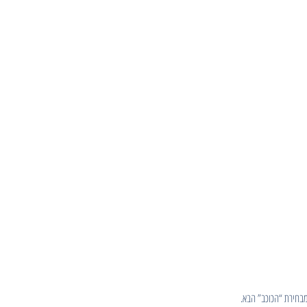
מבחירת “הכוכב” הבא.