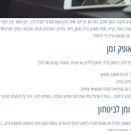
ם שיקרה לכסף שלכם, כמה זמן יש לכם, ואיזה סיכון אתם מוכנים לסבול בדרך. רונן יוסטר נוהג לומ
מה שבאמת צריך כדי להתחיל.
? דירה, ביטחון כלכלי, חיסכון לילדים, או פנסיה. המטרה קובעת את הדרך:
להתעלם מרעש יומיומי.
צאות. הכרית הזו מונעת מכירה בלחץ ברגעים לא טובים, ונותנת שקט נפשי כשמשהו משתבש (רכב, בריא
ם, וממשיכים הלאה.