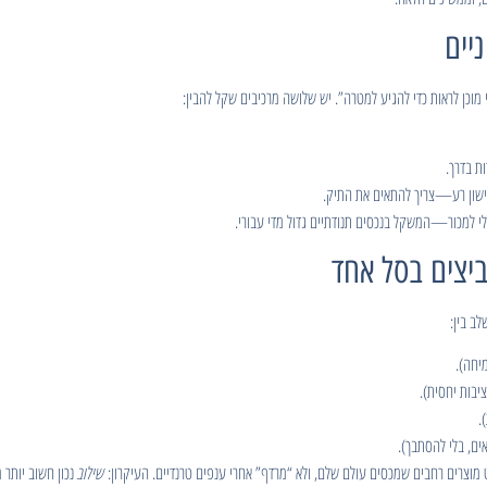
 מוכן לראות כדי להגיע למטרה”. יש שלושה מרכיבים שקל להבין:
ות בדרך.
 לישון רע—צריך להתאים את התיק.
לב בין:
יחה).
ציבות יחסית).
.
ם, בלי להסתבך).
 מוצרים רחבים שמכסים עולם שלם, ולא “מרדף” אחרי ענפים טרנדיים. העיקרון:
שילוב
נכון חשוב יותר 