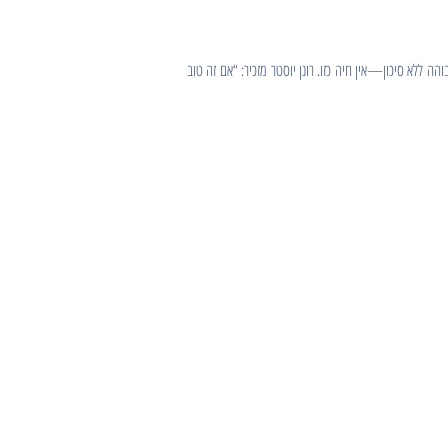
 ללא סיכון—אין חיה כזו. רונן יוסטר מזכיר: “אם זה טוב