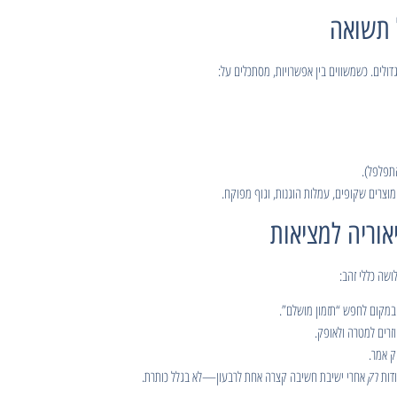
ולים. כשמשווים בין אפשרויות, מסתכלים על:
תפלפל).
מוצרים שקופים, עמלות הוגנות, וגוף מפוקח.
ושה כללי זהב:
במקום לחפש “תזמון מושלם”.
וזרים למטרה ולאופק.
ק אמר.
ודות
רק
אחרי ישיבת חשיבה קצרה אחת לרבעון—לא בגלל כותרת.