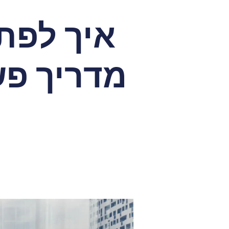
איך לפת
מדריך פש