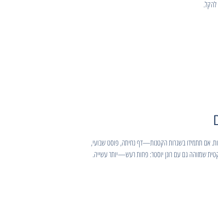
 להקל.
יות. אם תתמידו בשגרות הקטנות—דף נחיתה, פוסט שבועי,