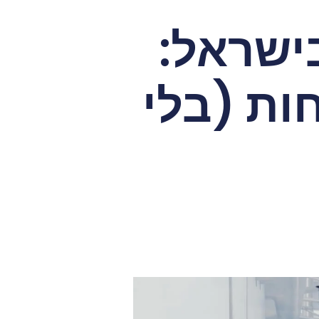
ישראל:
ות (בלי